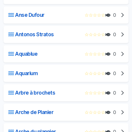
Anse Dufour
☆
☆
☆
☆
☆
0
Antonos Stratos
☆
☆
☆
☆
☆
0
Aquablue
☆
☆
☆
☆
☆
0
Aquarium
☆
☆
☆
☆
☆
0
Arbre à brochets
☆
☆
☆
☆
☆
0
Arche de Planier
☆
☆
☆
☆
☆
0
Arche du plannier
☆
☆
☆
☆
☆
0