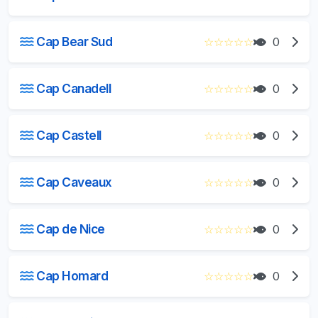
Cap Bear Sud
☆
☆
☆
☆
☆
0
Cap Canadell
☆
☆
☆
☆
☆
0
Cap Castell
☆
☆
☆
☆
☆
0
Cap Caveaux
☆
☆
☆
☆
☆
0
Cap de Nice
☆
☆
☆
☆
☆
0
Cap Homard
☆
☆
☆
☆
☆
0