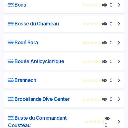
Bons
☆
☆
☆
☆
☆
0
Bosse du Chameau
☆
☆
☆
☆
☆
0
Boué Bora
☆
☆
☆
☆
☆
0
Bouée Anticyclonique
☆
☆
☆
☆
☆
0
Brannech
☆
☆
☆
☆
☆
0
Brocéliande Dive Center
☆
☆
☆
☆
☆
0
Buste du Commandant
☆
☆
☆
☆
☆
Cousteau
0