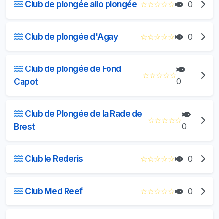
Club de plongée allo plongée
☆
☆
☆
☆
☆
0
Club de plongée d'Agay
☆
☆
☆
☆
☆
0
Club de plongée de Fond
☆
☆
☆
☆
☆
Capot
0
Club de Plongée de la Rade de
☆
☆
☆
☆
☆
Brest
0
Club le Rederis
☆
☆
☆
☆
☆
0
Club Med Reef
☆
☆
☆
☆
☆
0