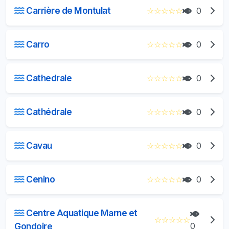
Carrière de Montulat
☆
☆
☆
☆
☆
0
Carro
☆
☆
☆
☆
☆
0
Cathedrale
☆
☆
☆
☆
☆
0
Cathédrale
☆
☆
☆
☆
☆
0
Cavau
☆
☆
☆
☆
☆
0
Cenino
☆
☆
☆
☆
☆
0
Centre Aquatique Marne et
☆
☆
☆
☆
☆
Gondoire
0