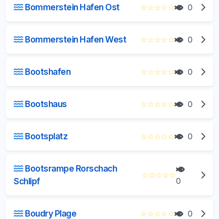
Bommerstein Hafen Ost
☆
☆
☆
☆
☆
0
Bommerstein Hafen West
☆
☆
☆
☆
☆
0
Bootshafen
☆
☆
☆
☆
☆
0
Bootshaus
☆
☆
☆
☆
☆
0
Bootsplatz
☆
☆
☆
☆
☆
0
Bootsrampe Rorschach
☆
☆
☆
☆
☆
Schlipf
0
Boudry Plage
☆
☆
☆
☆
☆
0