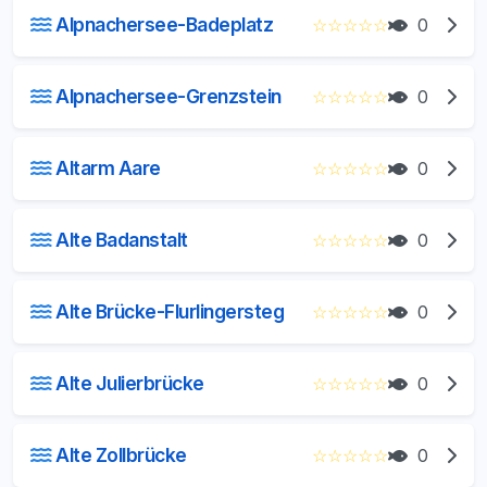
Alpnachersee-Badeplatz
☆
☆
☆
☆
☆
0
Alpnachersee-Grenzstein
☆
☆
☆
☆
☆
0
Altarm Aare
☆
☆
☆
☆
☆
0
Alte Badanstalt
☆
☆
☆
☆
☆
0
Alte Brücke-Flurlingersteg
☆
☆
☆
☆
☆
0
Alte Julierbrücke
☆
☆
☆
☆
☆
0
Alte Zollbrücke
☆
☆
☆
☆
☆
0