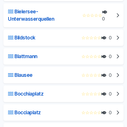
Bielersee-
☆
☆
☆
☆
☆
Unterwasserquellen
0
Bildstock
☆
☆
☆
☆
☆
0
Blattmann
☆
☆
☆
☆
☆
0
Blausee
☆
☆
☆
☆
☆
0
Bocchiaplatz
☆
☆
☆
☆
☆
0
Bocciaplatz
☆
☆
☆
☆
☆
0