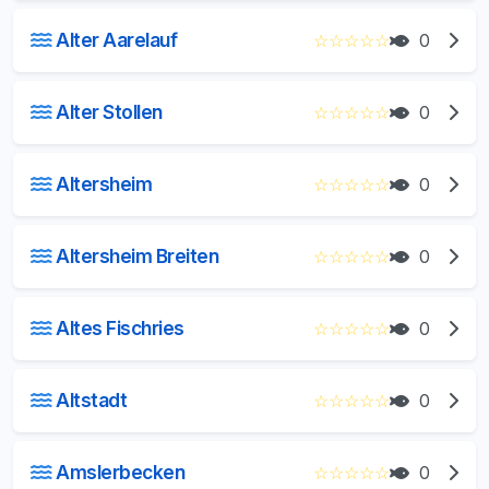
Alter Aarelauf
☆
☆
☆
☆
☆
0
Alter Stollen
☆
☆
☆
☆
☆
0
Altersheim
☆
☆
☆
☆
☆
0
Altersheim Breiten
☆
☆
☆
☆
☆
0
Altes Fischries
☆
☆
☆
☆
☆
0
Altstadt
☆
☆
☆
☆
☆
0
Amslerbecken
☆
☆
☆
☆
☆
0