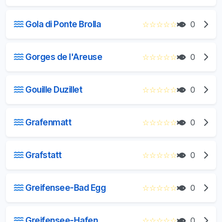
Gola di Ponte Brolla
☆
☆
☆
☆
☆
0
Gorges de l'Areuse
☆
☆
☆
☆
☆
0
Gouille Duzillet
☆
☆
☆
☆
☆
0
Grafenmatt
☆
☆
☆
☆
☆
0
Grafstatt
☆
☆
☆
☆
☆
0
Greifensee-Bad Egg
☆
☆
☆
☆
☆
0
Greifensee-Hafen
☆
☆
☆
☆
☆
0