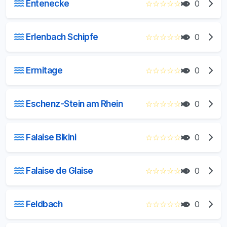
Entenecke
☆
☆
☆
☆
☆
0
Erlenbach Schipfe
☆
☆
☆
☆
☆
0
Ermitage
☆
☆
☆
☆
☆
0
Eschenz-Stein am Rhein
☆
☆
☆
☆
☆
0
Falaise Bikini
☆
☆
☆
☆
☆
0
Falaise de Glaise
☆
☆
☆
☆
☆
0
Feldbach
☆
☆
☆
☆
☆
0