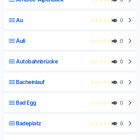
Au
☆
☆
☆
☆
☆
0
Äuli
☆
☆
☆
☆
☆
0
Autobahnbrücke
☆
☆
☆
☆
☆
0
Bacheinlauf
☆
☆
☆
☆
☆
0
Bad Egg
☆
☆
☆
☆
☆
0
Badeplatz
☆
☆
☆
☆
☆
0