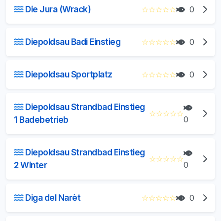
Die Jura (Wrack)
☆
☆
☆
☆
☆
0
Diepoldsau Badi Einstieg
☆
☆
☆
☆
☆
0
Diepoldsau Sportplatz
☆
☆
☆
☆
☆
0
Diepoldsau Strandbad Einstieg
☆
☆
☆
☆
☆
1 Badebetrieb
0
Diepoldsau Strandbad Einstieg
☆
☆
☆
☆
☆
2 Winter
0
Diga del Narèt
☆
☆
☆
☆
☆
0