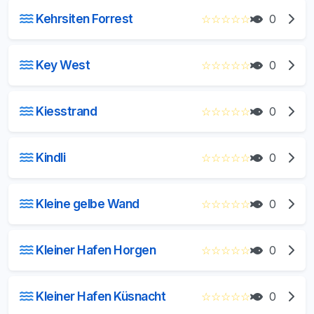
Kehrsiten Forrest
☆
☆
☆
☆
☆
0
Key West
☆
☆
☆
☆
☆
0
Kiesstrand
☆
☆
☆
☆
☆
0
Kindli
☆
☆
☆
☆
☆
0
Kleine gelbe Wand
☆
☆
☆
☆
☆
0
Kleiner Hafen Horgen
☆
☆
☆
☆
☆
0
Kleiner Hafen Küsnacht
☆
☆
☆
☆
☆
0