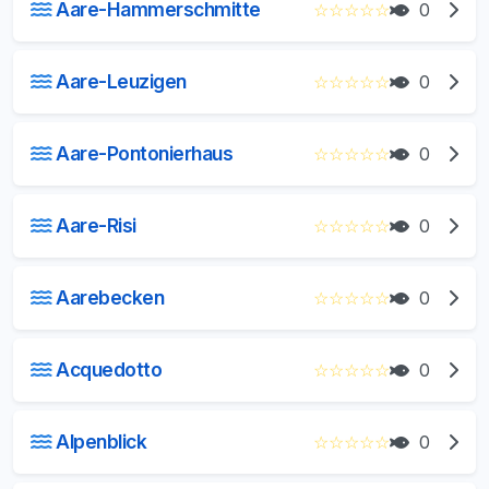
Aare-Hammerschmitte
☆
☆
☆
☆
☆
0
Aare-Leuzigen
☆
☆
☆
☆
☆
0
Aare-Pontonierhaus
☆
☆
☆
☆
☆
0
Aare-Risi
☆
☆
☆
☆
☆
0
Aarebecken
☆
☆
☆
☆
☆
0
Acquedotto
☆
☆
☆
☆
☆
0
Alpenblick
☆
☆
☆
☆
☆
0