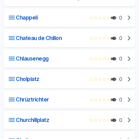
Chappeli
☆
☆
☆
☆
☆
0
Chateau de Chillon
☆
☆
☆
☆
☆
0
Chlausenegg
☆
☆
☆
☆
☆
0
Cholplatz
☆
☆
☆
☆
☆
0
Chrüztrichter
☆
☆
☆
☆
☆
0
Churchillplatz
☆
☆
☆
☆
☆
0