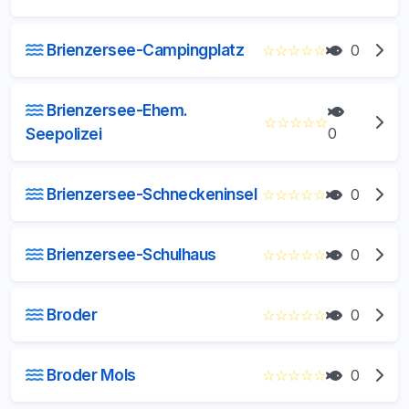
Brienzersee-Campingplatz
☆
☆
☆
☆
☆
0
Brienzersee-Ehem.
☆
☆
☆
☆
☆
Seepolizei
0
Brienzersee-Schneckeninsel
☆
☆
☆
☆
☆
0
Brienzersee-Schulhaus
☆
☆
☆
☆
☆
0
Broder
☆
☆
☆
☆
☆
0
Broder Mols
☆
☆
☆
☆
☆
0