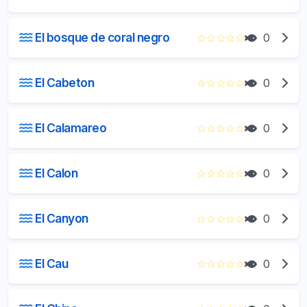
El bosque de coral negro
☆
☆
☆
☆
☆
0
El Cabeton
☆
☆
☆
☆
☆
0
El Calamareo
☆
☆
☆
☆
☆
0
El Calon
☆
☆
☆
☆
☆
0
El Canyon
☆
☆
☆
☆
☆
0
El Cau
☆
☆
☆
☆
☆
0