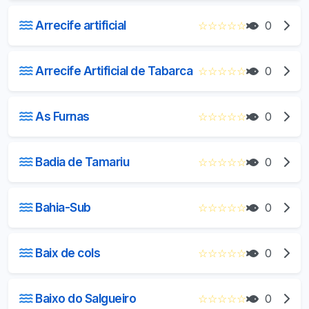
Arrecife artificial
☆
☆
☆
☆
☆
0
Arrecife Artificial de Tabarca
☆
☆
☆
☆
☆
0
As Furnas
☆
☆
☆
☆
☆
0
Badia de Tamariu
☆
☆
☆
☆
☆
0
Bahia-Sub
☆
☆
☆
☆
☆
0
Baix de cols
☆
☆
☆
☆
☆
0
Baixo do Salgueiro
☆
☆
☆
☆
☆
0