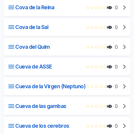
Cova de la Reina
☆
☆
☆
☆
☆
0
Cova de la Sal
☆
☆
☆
☆
☆
0
Cova del Quim
☆
☆
☆
☆
☆
0
Cueva de ASSE
☆
☆
☆
☆
☆
0
Cueva de la Virgen (Neptuno)
☆
☆
☆
☆
☆
0
Cueva de las gambas
☆
☆
☆
☆
☆
0
Cueva de los cerebros
☆
☆
☆
☆
☆
0