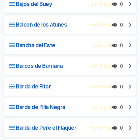
Bajos del Buey
☆
☆
☆
☆
☆
0
Balcon de los atunes
☆
☆
☆
☆
☆
0
Bancha del Este
☆
☆
☆
☆
☆
0
Barcos de Burriana
☆
☆
☆
☆
☆
0
Barda de Fitor
☆
☆
☆
☆
☆
0
Barda de l'Illa Negra
☆
☆
☆
☆
☆
0
Barda de Pere el Flaquer
☆
☆
☆
☆
☆
0