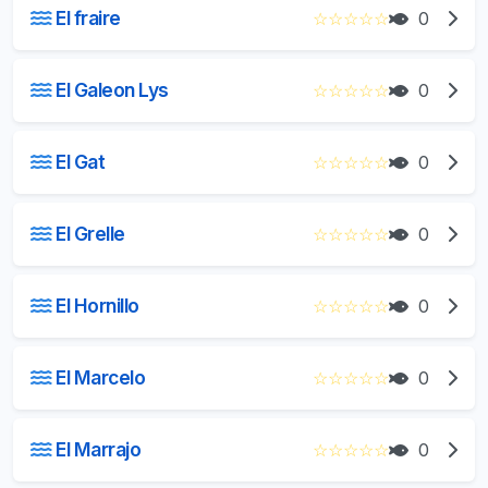
El fraire
☆
☆
☆
☆
☆
0
El Galeon Lys
☆
☆
☆
☆
☆
0
El Gat
☆
☆
☆
☆
☆
0
El Grelle
☆
☆
☆
☆
☆
0
El Hornillo
☆
☆
☆
☆
☆
0
El Marcelo
☆
☆
☆
☆
☆
0
El Marrajo
☆
☆
☆
☆
☆
0