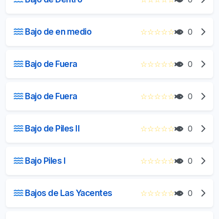
Bajo de en medio
☆
☆
☆
☆
☆
0
Bajo de Fuera
☆
☆
☆
☆
☆
0
Bajo de Fuera
☆
☆
☆
☆
☆
0
Bajo de Piles II
☆
☆
☆
☆
☆
0
Bajo Piles I
☆
☆
☆
☆
☆
0
Bajos de Las Yacentes
☆
☆
☆
☆
☆
0