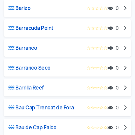
Barizo
☆
☆
☆
☆
☆
0
Barracuda Point
☆
☆
☆
☆
☆
0
Barranco
☆
☆
☆
☆
☆
0
Barranco Seco
☆
☆
☆
☆
☆
0
Barrilla Reef
☆
☆
☆
☆
☆
0
Bau Cap Trencat de Fora
☆
☆
☆
☆
☆
0
Bau de Cap Falco
☆
☆
☆
☆
☆
0