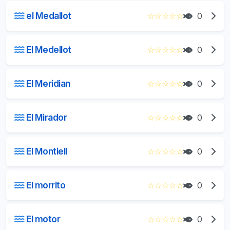
el Medallot
☆
☆
☆
☆
☆
0
El Medellot
☆
☆
☆
☆
☆
0
El Meridian
☆
☆
☆
☆
☆
0
El Mirador
☆
☆
☆
☆
☆
0
El Montiell
☆
☆
☆
☆
☆
0
El morrito
☆
☆
☆
☆
☆
0
El motor
☆
☆
☆
☆
☆
0