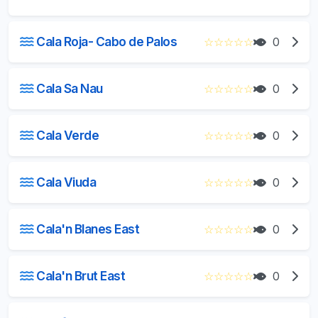
Cala Roja- Cabo de Palos
☆
☆
☆
☆
☆
0
Cala Sa Nau
☆
☆
☆
☆
☆
0
Cala Verde
☆
☆
☆
☆
☆
0
Cala Viuda
☆
☆
☆
☆
☆
0
Cala'n Blanes East
☆
☆
☆
☆
☆
0
Cala'n Brut East
☆
☆
☆
☆
☆
0