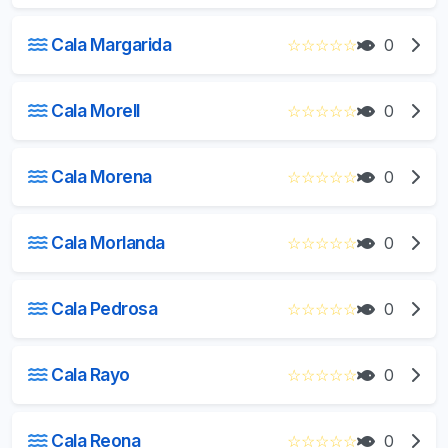
Cala Margarida
☆
☆
☆
☆
☆
0
Cala Morell
☆
☆
☆
☆
☆
0
Cala Morena
☆
☆
☆
☆
☆
0
Cala Morlanda
☆
☆
☆
☆
☆
0
Cala Pedrosa
☆
☆
☆
☆
☆
0
Cala Rayo
☆
☆
☆
☆
☆
0
Cala Reona
☆
☆
☆
☆
☆
0