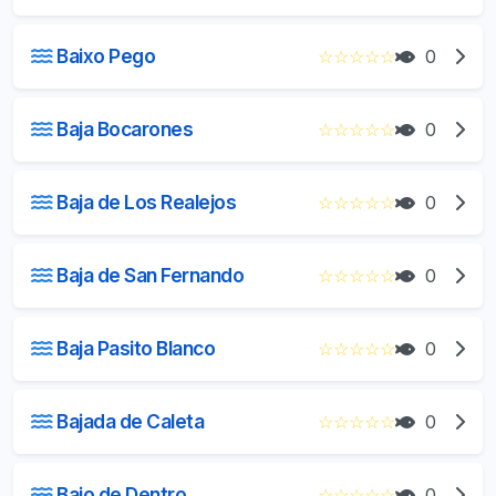
Baixo Pego
☆
☆
☆
☆
☆
0
Baja Bocarones
☆
☆
☆
☆
☆
0
Baja de Los Realejos
☆
☆
☆
☆
☆
0
Baja de San Fernando
☆
☆
☆
☆
☆
0
Baja Pasito Blanco
☆
☆
☆
☆
☆
0
Bajada de Caleta
☆
☆
☆
☆
☆
0
Bajo de Dentro
☆
☆
☆
☆
☆
0