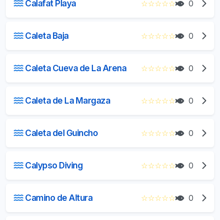
Calafat Playa
☆
☆
☆
☆
☆
0
Caleta Baja
☆
☆
☆
☆
☆
0
Caleta Cueva de La Arena
☆
☆
☆
☆
☆
0
Caleta de La Margaza
☆
☆
☆
☆
☆
0
Caleta del Guincho
☆
☆
☆
☆
☆
0
Calypso Diving
☆
☆
☆
☆
☆
0
Camino de Altura
☆
☆
☆
☆
☆
0