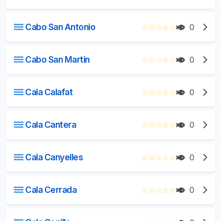
Cabo San Antonio
☆
☆
☆
☆
☆
0
Cabo San Martin
☆
☆
☆
☆
☆
0
Cala Calafat
☆
☆
☆
☆
☆
0
Cala Cantera
☆
☆
☆
☆
☆
0
Cala Canyelles
☆
☆
☆
☆
☆
0
Cala Cerrada
☆
☆
☆
☆
☆
0