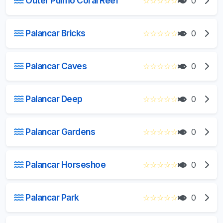
Outer Pulmo Coral Reef
☆
☆
☆
☆
☆
0
Palancar Bricks
☆
☆
☆
☆
☆
0
Palancar Caves
☆
☆
☆
☆
☆
0
Palancar Deep
☆
☆
☆
☆
☆
0
Palancar Gardens
☆
☆
☆
☆
☆
0
Palancar Horseshoe
☆
☆
☆
☆
☆
0
Palancar Park
☆
☆
☆
☆
☆
0