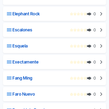
Elephant Rock
☆
☆
☆
☆
☆
0
Escalones
☆
☆
☆
☆
☆
0
Esquela
☆
☆
☆
☆
☆
0
Exectamente
☆
☆
☆
☆
☆
0
Fang Ming
☆
☆
☆
☆
☆
0
Faro Nuevo
☆
☆
☆
☆
☆
0