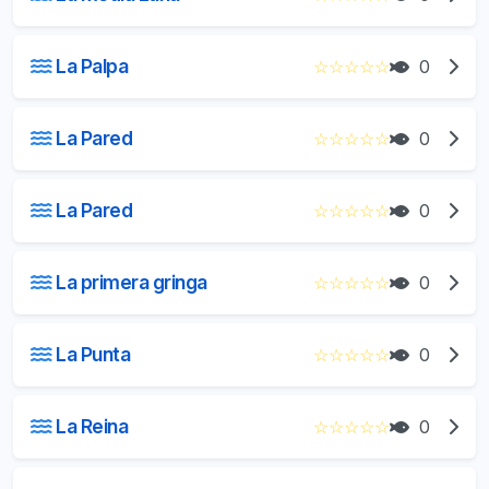
La Palpa
☆
☆
☆
☆
☆
0
La Pared
☆
☆
☆
☆
☆
0
La Pared
☆
☆
☆
☆
☆
0
La primera gringa
☆
☆
☆
☆
☆
0
La Punta
☆
☆
☆
☆
☆
0
La Reina
☆
☆
☆
☆
☆
0