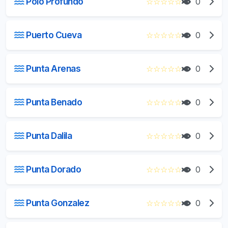
Polo Profundo
☆
☆
☆
☆
☆
0
Puerto Cueva
☆
☆
☆
☆
☆
0
Punta Arenas
☆
☆
☆
☆
☆
0
Punta Benado
☆
☆
☆
☆
☆
0
Punta Dalila
☆
☆
☆
☆
☆
0
Punta Dorado
☆
☆
☆
☆
☆
0
Punta Gonzalez
☆
☆
☆
☆
☆
0