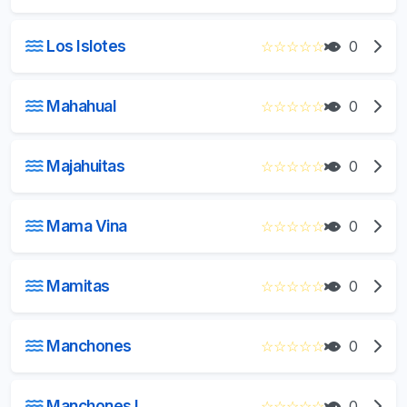
Los Islotes
☆
☆
☆
☆
☆
0
Mahahual
☆
☆
☆
☆
☆
0
Majahuitas
☆
☆
☆
☆
☆
0
Mama Vina
☆
☆
☆
☆
☆
0
Mamitas
☆
☆
☆
☆
☆
0
Manchones
☆
☆
☆
☆
☆
0
Manchones I
☆
☆
☆
☆
☆
0