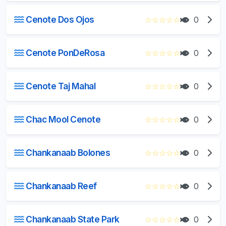
Cenote Dos Ojos
☆
☆
☆
☆
☆
0
Cenote PonDeRosa
☆
☆
☆
☆
☆
0
Cenote Taj Mahal
☆
☆
☆
☆
☆
0
Chac Mool Cenote
☆
☆
☆
☆
☆
0
Chankanaab Bolones
☆
☆
☆
☆
☆
0
Chankanaab Reef
☆
☆
☆
☆
☆
0
Chankanaab State Park
☆
☆
☆
☆
☆
0