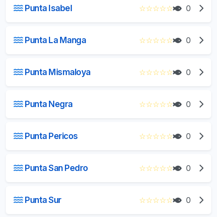
Punta Isabel
☆
☆
☆
☆
☆
0
Punta La Manga
☆
☆
☆
☆
☆
0
Punta Mismaloya
☆
☆
☆
☆
☆
0
Punta Negra
☆
☆
☆
☆
☆
0
Punta Pericos
☆
☆
☆
☆
☆
0
Punta San Pedro
☆
☆
☆
☆
☆
0
Punta Sur
☆
☆
☆
☆
☆
0