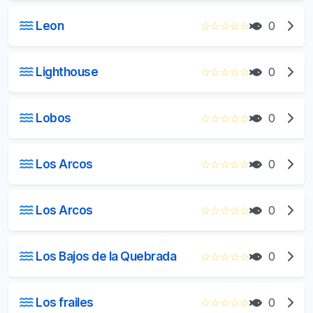
Leon
☆
☆
☆
☆
☆
0
Lighthouse
☆
☆
☆
☆
☆
0
Lobos
☆
☆
☆
☆
☆
0
Los Arcos
☆
☆
☆
☆
☆
0
Los Arcos
☆
☆
☆
☆
☆
0
Los Bajos de la Quebrada
☆
☆
☆
☆
☆
0
Los frailes
☆
☆
☆
☆
☆
0