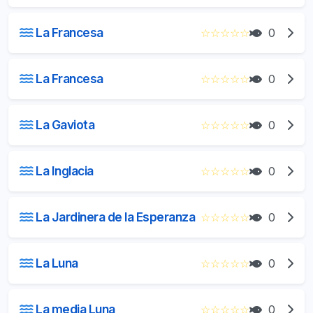
La Francesa
☆
☆
☆
☆
☆
0
La Francesa
☆
☆
☆
☆
☆
0
La Gaviota
☆
☆
☆
☆
☆
0
La Inglacia
☆
☆
☆
☆
☆
0
La Jardinera de la Esperanza
☆
☆
☆
☆
☆
0
La Luna
☆
☆
☆
☆
☆
0
La media Luna
☆
☆
☆
☆
☆
0