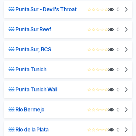
Punta Sur - Devil's Throat
☆
☆
☆
☆
☆
0
Punta Sur Reef
☆
☆
☆
☆
☆
0
Punta Sur, BCS
☆
☆
☆
☆
☆
0
Punta Tunich
☆
☆
☆
☆
☆
0
Punta Tunich Wall
☆
☆
☆
☆
☆
0
Rio Bermejo
☆
☆
☆
☆
☆
0
Rio de la Plata
☆
☆
☆
☆
☆
0