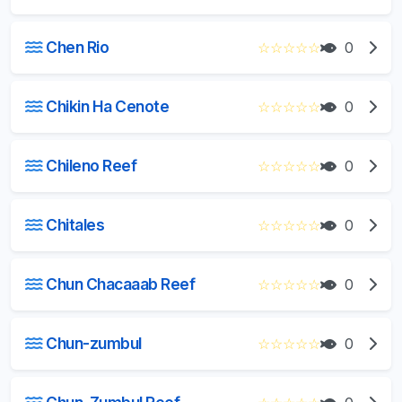
Chen Rio
☆
☆
☆
☆
☆
0
Chikin Ha Cenote
☆
☆
☆
☆
☆
0
Chileno Reef
☆
☆
☆
☆
☆
0
Chitales
☆
☆
☆
☆
☆
0
Chun Chacaaab Reef
☆
☆
☆
☆
☆
0
Chun-zumbul
☆
☆
☆
☆
☆
0