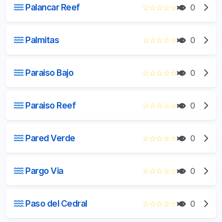
Palancar Reef
☆
☆
☆
☆
☆
0
Palmitas
☆
☆
☆
☆
☆
0
Paraiso Bajo
☆
☆
☆
☆
☆
0
Paraiso Reef
☆
☆
☆
☆
☆
0
Pared Verde
☆
☆
☆
☆
☆
0
Pargo Via
☆
☆
☆
☆
☆
0
Paso del Cedral
☆
☆
☆
☆
☆
0