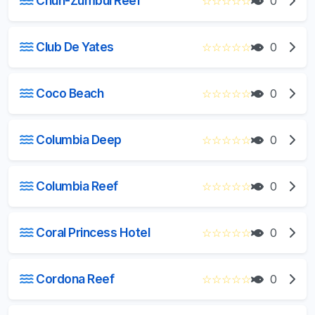
Chun-Zumbul Reef
☆
☆
☆
☆
☆
0
Club De Yates
☆
☆
☆
☆
☆
0
Coco Beach
☆
☆
☆
☆
☆
0
Columbia Deep
☆
☆
☆
☆
☆
0
Columbia Reef
☆
☆
☆
☆
☆
0
Coral Princess Hotel
☆
☆
☆
☆
☆
0
Cordona Reef
☆
☆
☆
☆
☆
0