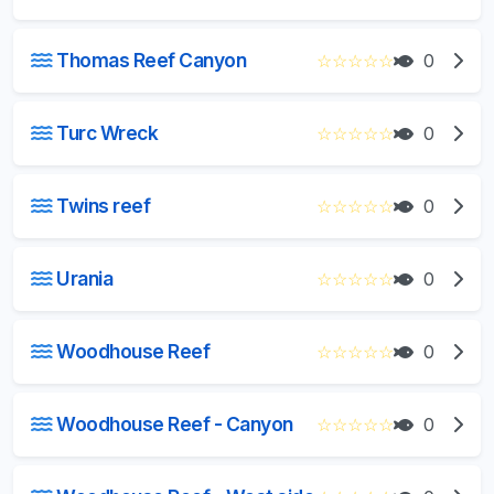
Thomas Reef Canyon
☆
☆
☆
☆
☆
0
Turc Wreck
☆
☆
☆
☆
☆
0
Twins reef
☆
☆
☆
☆
☆
0
Urania
☆
☆
☆
☆
☆
0
Woodhouse Reef
☆
☆
☆
☆
☆
0
Woodhouse Reef - Canyon
☆
☆
☆
☆
☆
0