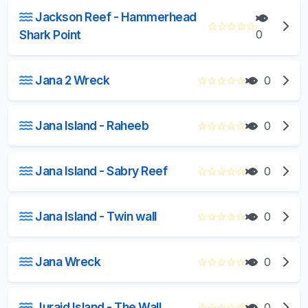
Jackson Reef - Hammerhead
☆
☆
☆
☆
☆
Shark Point
0
Jana 2 Wreck
☆
☆
☆
☆
☆
0
Jana Island - Raheeb
☆
☆
☆
☆
☆
0
Jana Island - Sabry Reef
☆
☆
☆
☆
☆
0
Jana Island - Twin wall
☆
☆
☆
☆
☆
0
Jana Wreck
☆
☆
☆
☆
☆
0
Juraid Island - The Wall
☆
☆
☆
☆
☆
0