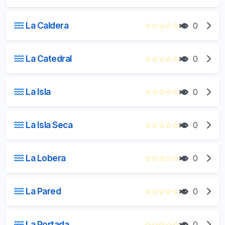
La Caldera
☆
☆
☆
☆
☆
0
La Catedral
☆
☆
☆
☆
☆
0
La Isla
☆
☆
☆
☆
☆
0
La Isla Seca
☆
☆
☆
☆
☆
0
La Lobera
☆
☆
☆
☆
☆
0
La Pared
☆
☆
☆
☆
☆
0
La Portada
☆
☆
☆
☆
☆
0