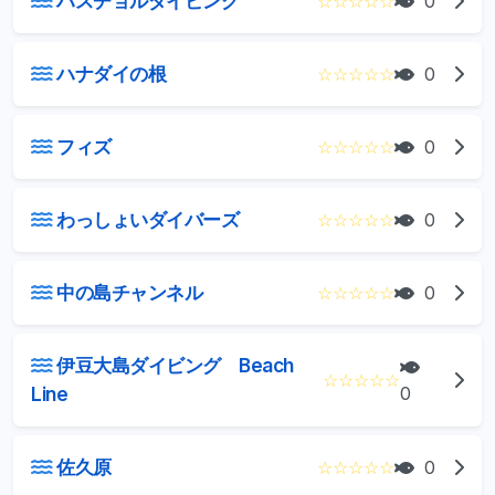
ハスチョルダイビング
☆
☆
☆
☆
☆
0
ハナダイの根
☆
☆
☆
☆
☆
0
フィズ
☆
☆
☆
☆
☆
0
わっしょいダイバーズ
☆
☆
☆
☆
☆
0
中の島チャンネル
☆
☆
☆
☆
☆
0
伊豆大島ダイビング Beach
☆
☆
☆
☆
☆
Line
0
佐久原
☆
☆
☆
☆
☆
0