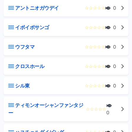
アントニオガウデイ
☆
☆
☆
☆
☆
0
イボイボサンゴ
☆
☆
☆
☆
☆
0
ウフタマ
☆
☆
☆
☆
☆
0
クロスホール
☆
☆
☆
☆
☆
0
シル東
☆
☆
☆
☆
☆
0
ティモンオーシャンファンタジ
☆
☆
☆
☆
☆
ー
0