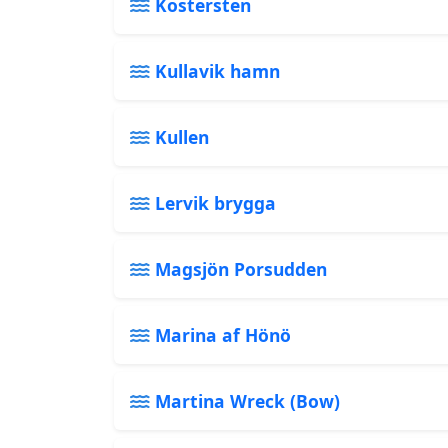
Kostersten
Kullavik hamn
Kullen
Lervik brygga
Magsjön Porsudden
Marina af Hönö
Martina Wreck (Bow)