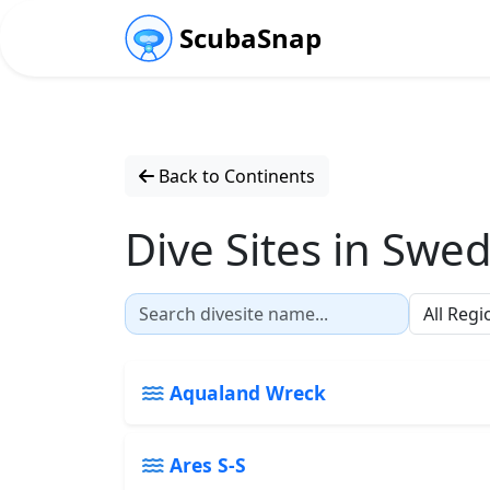
ScubaSnap
Back to Continents
Dive Sites in Swe
Aqualand Wreck
Ares S-S