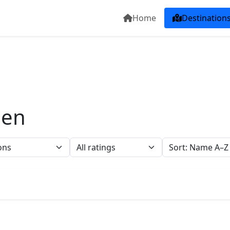
Home
Destination
den