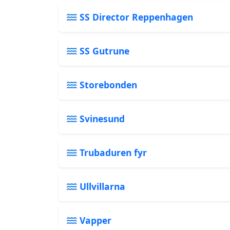
SS Director Reppenhagen
SS Gutrune
Storebonden
Svinesund
Trubaduren fyr
Ullvillarna
Vapper