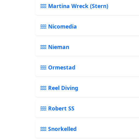
Martina Wreck (Stern)
Nicomedia
Nieman
Ormestad
Reel Diving
Robert SS
Snorkelled