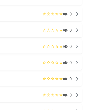
☆
☆
☆
☆
☆
0
☆
☆
☆
☆
☆
0
☆
☆
☆
☆
☆
0
☆
☆
☆
☆
☆
0
☆
☆
☆
☆
☆
0
☆
☆
☆
☆
☆
0