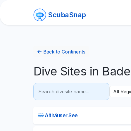
ScubaSnap
Back to Continents
Dive Sites in Ba
Althäuser See