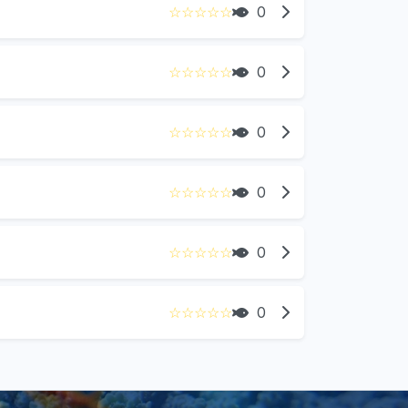
☆
☆
☆
☆
☆
0
☆
☆
☆
☆
☆
0
☆
☆
☆
☆
☆
0
☆
☆
☆
☆
☆
0
☆
☆
☆
☆
☆
0
☆
☆
☆
☆
☆
0