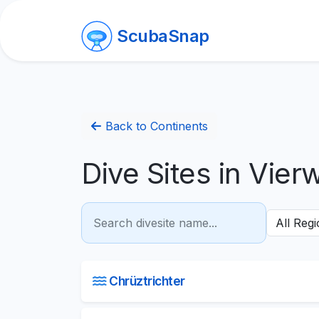
ScubaSnap
Back to Continents
Dive Sites in Vier
Chrüztrichter