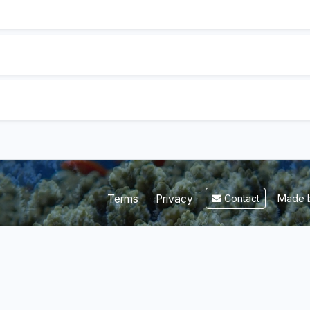
Made b
Terms
Privacy
Contact