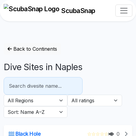
ScubaSnap
Back to Continents
Dive Sites in Naples
Black Hole
☆
☆
☆
☆
☆
0