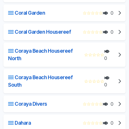
Coral Garden
☆
☆
☆
☆
☆
0
Coral Garden Housereef
☆
☆
☆
☆
☆
0
Coraya Beach Housereef
☆
☆
☆
☆
☆
North
0
Coraya Beach Housereef
☆
☆
☆
☆
☆
South
0
Coraya Divers
☆
☆
☆
☆
☆
0
Dahara
☆
☆
☆
☆
☆
0