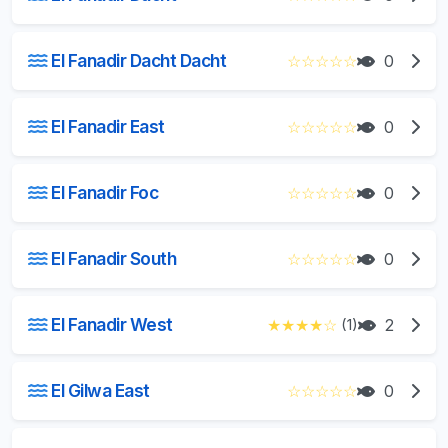
El Fanadir Dacht Dacht
☆
☆
☆
☆
☆
0
El Fanadir East
☆
☆
☆
☆
☆
0
El Fanadir Foc
☆
☆
☆
☆
☆
0
El Fanadir South
☆
☆
☆
☆
☆
0
El Fanadir West
★
★
★
★
☆
(1)
2
El Gilwa East
☆
☆
☆
☆
☆
0