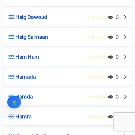
Halg Dawoud
☆
☆
☆
☆
☆
0
Halg Salmaan
☆
☆
☆
☆
☆
0
Ham Ham
☆
☆
☆
☆
☆
0
Hamada
☆
☆
☆
☆
☆
0
Hamda
☆
☆
☆
☆
☆
0
Hamra
☆
☆
☆
☆
☆
0