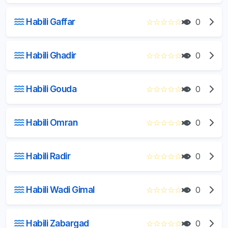
Habili Gaffar
☆
☆
☆
☆
☆
0
Habili Ghadir
☆
☆
☆
☆
☆
0
Habili Gouda
☆
☆
☆
☆
☆
0
Habili Omran
☆
☆
☆
☆
☆
0
Habili Radir
☆
☆
☆
☆
☆
0
Habili Wadi Gimal
☆
☆
☆
☆
☆
0
Habili Zabargad
☆
☆
☆
☆
☆
0