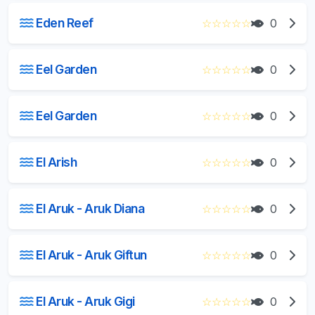
Eden Reef
☆
☆
☆
☆
☆
0
Eel Garden
☆
☆
☆
☆
☆
0
Eel Garden
☆
☆
☆
☆
☆
0
El Arish
☆
☆
☆
☆
☆
0
El Aruk - Aruk Diana
☆
☆
☆
☆
☆
0
El Aruk - Aruk Giftun
☆
☆
☆
☆
☆
0
El Aruk - Aruk Gigi
☆
☆
☆
☆
☆
0