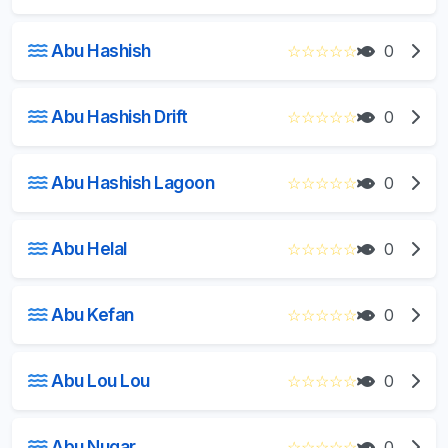
Abu Hashish
☆
☆
☆
☆
☆
0
Abu Hashish Drift
☆
☆
☆
☆
☆
0
Abu Hashish Lagoon
☆
☆
☆
☆
☆
0
Abu Helal
☆
☆
☆
☆
☆
0
Abu Kefan
☆
☆
☆
☆
☆
0
Abu Lou Lou
☆
☆
☆
☆
☆
0
Abu Nugar
☆
☆
☆
☆
☆
0