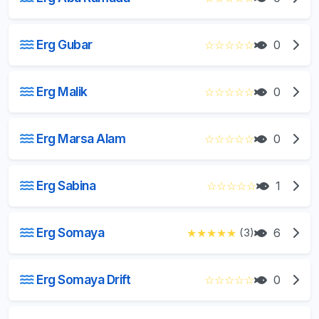
Erg Gubar
☆
☆
☆
☆
☆
0
Erg Malik
☆
☆
☆
☆
☆
0
Erg Marsa Alam
☆
☆
☆
☆
☆
0
Erg Sabina
☆
☆
☆
☆
☆
1
Erg Somaya
★
★
★
★
★
(3)
6
Erg Somaya Drift
☆
☆
☆
☆
☆
0