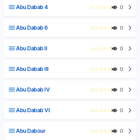
Abu Dabab 4
☆
☆
☆
☆
☆
0
Abu Dabab 6
☆
☆
☆
☆
☆
0
Abu Dabab II
☆
☆
☆
☆
☆
0
Abu Dabab III
☆
☆
☆
☆
☆
0
Abu Dabab IV
☆
☆
☆
☆
☆
0
Abu Dabab VI
☆
☆
☆
☆
☆
0
Abu Dabour
☆
☆
☆
☆
☆
0